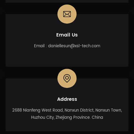
Email Us
Email :
daniellesun@xsl-tech.com
Address
2688 Nianfeng West Road, Nanxun District, Nanxun Town,
Huzhou City, Zhejiang Province. China