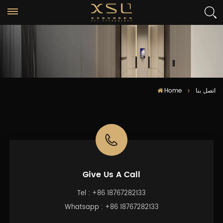
Home
اتصل بنا
Give Us A Call
Tel :
+86 18767282133
Whatsapp :
+86 18767282133