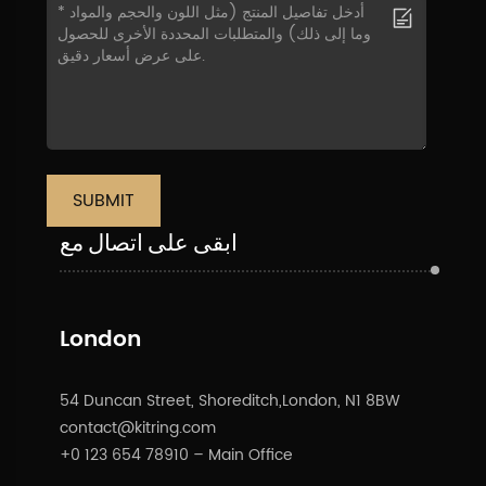
SUBMIT
ابقى على اتصال مع
London
54 Duncan Street, Shoreditch,London, N1 8BW
contact@kitring.com
+0 123 654 78910 – Main Office