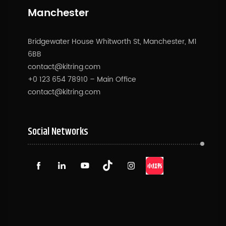
Manchester
Bridgewater House Whitworth St, Manchester, M1
6BB
contact@kitring.com
+0 123 654 78910 – Main Office
contact@kitring.com
Social Networks