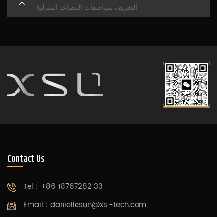
التعريف بمواصفات المصاعد المنزلية
Contact Us
Tel : +86 18767282133
Email :
daniellesun@xsl-tech.com