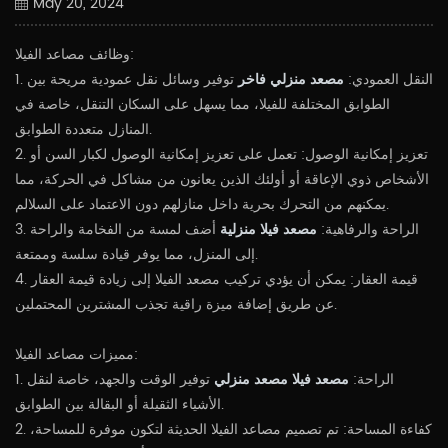
May 20, 2024
وظائف مصاعد الفيلا:
1. النقل العمودي:
مصعد منزلي فاخر
توفير وسائل نقل عمودية مريحة بين
الطوابق المختلفة للفيلا، مما يسهل على السكان التنقل، خاصة في
المنازل متعددة الطوابق.
2. تعزيز إمكانية الوصول: تعمل على تعزيز إمكانية الوصول لكبار السن أو
الأشخاص ذوي الإعاقة أو أولئك الذين يعانون من مشاكل في الحركة، مما
يمكنهم من التحرك بحرية داخل منازلهم دون الاعتماد على السلالم.
3. الراحة والرفاهية:
مصعد فيلا منزلية
أضف لمسة من الفخامة والراحة
إلى المنزل، مما يوفر قيادة سلسة وممتعة.
4. قيمة العقار: يمكن أن يؤدي تركيب مصعد الفيلا إلى زيادة قيمة العقار
عن طريق إضافة ميزة راقية تجذب المشترين المحتملين.
مميزات مصاعد الفيلا:
1. الراحة:
مصعد فيلا مصعد منزلي
توفير الوقت والجهد، خاصة لنقل
الأشياء الثقيلة أو البقالة بين الطوابق.
2. كفاءة المساحة: تم تصميم مصاعد الفيلا الحديثة لتكون موفرة للمساحة،