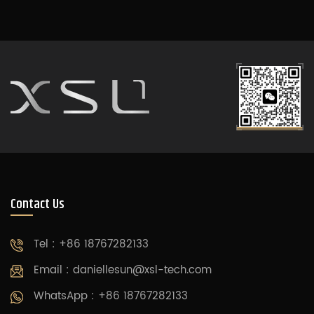
Contact Us
Tel : +86 18767282133
Email :
daniellesun@xsl-tech.com
WhatsApp : +86 18767282133