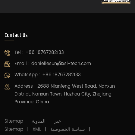
Contact Us
Tel : +86 18767282133
Email :
daniellesun@xsl-tech.com
WhatsApp : +86 18767282133
Address : 2688 Nianfeng West Road, Nanxun
District, Nanxun Town, Huzhou City, Zhejiang
Province. China
Sitemap
المدونة
خبر
Sitemap
|
XML
|
سياسة الخصوصية
|