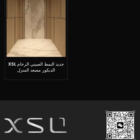
XSL جديد النمط الصيني الرخام
الديكور مصعد المنزل