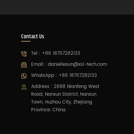
Contact Us
Tel : +86 18767282133
Email :
daniellesun@xsl-tech.com
WhatsApp : +86 18767282133
Address : 2688 Nianfeng West
Road, Nanxun District, Nanxun
Town, Huzhou City, Zhejiang
Province. China