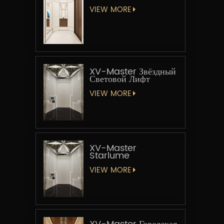
VIEW MORE
XV-Master Звёздный
Световой Лифт
VIEW MORE
XV-Master
Starlume
VIEW MORE