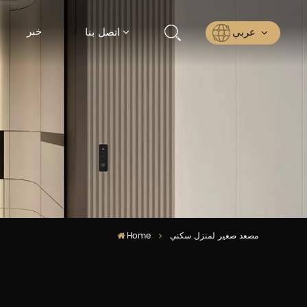
خبر
عربي
اتصل بنا
English
Русский
Español
عربي
ไทย
Home
مصعد صغير لمنزل سكني