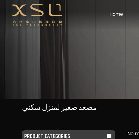
Home
مصعد صغير لمنزل سكني
No re
PRODUCT CATEGORIES