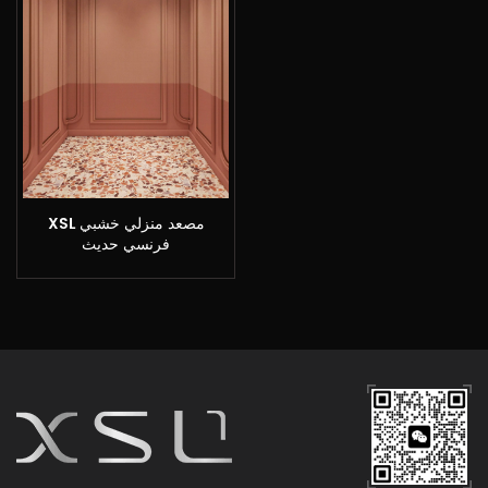
XSL مصعد منزلي خشبي
فرنسي حديث