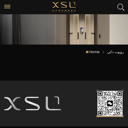
Home
روبوت ذكي