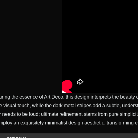
ring the essence of Art Deco, this design interprets the beauty of
e visual touch, while the dark metal stripes add a subtle, underst
 needs to be loud; ultimate refinement stems from pure simplici
ploy an exquisitely minimalist design aesthetic, transforming ev