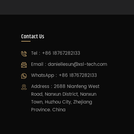
Contact Us
Tel : +86 18767282133
Email :
daniellesun@xsl-tech.com
WhatsApp : +86 18767282133
Address : 2688 Nianfeng West
Road, Nanxun District, Nanxun
Town, Huzhou City, Zhejiang
Province. China