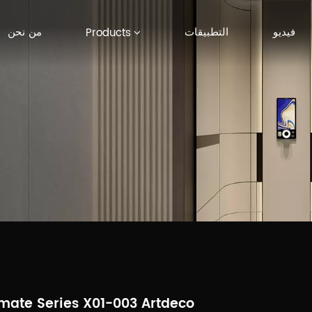
فيديو
التطبيقات
من نحن
Products
imate Series X01-003 Artdeco