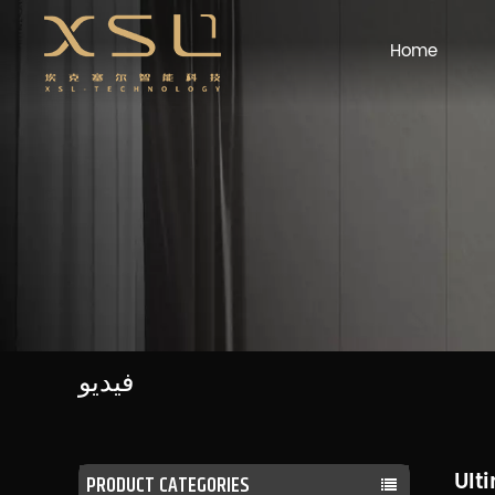
Home
فيديو
Ult
PRODUCT CATEGORIES