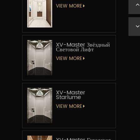
VIEW MORE
XV-Master Звёздный
Световой Лифт
VIEW MORE
XV-Master
Starlume
VIEW MORE