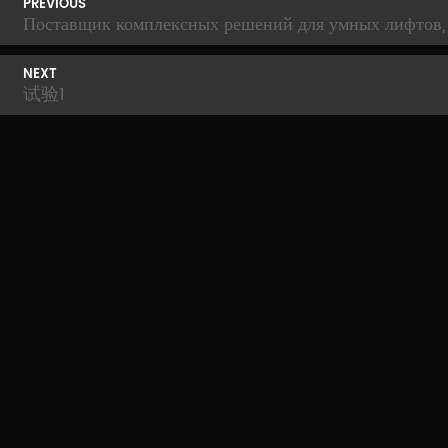
PREVIOUS
Поставщик комплексных решений для умных лифтов, 
NEXT
试验1