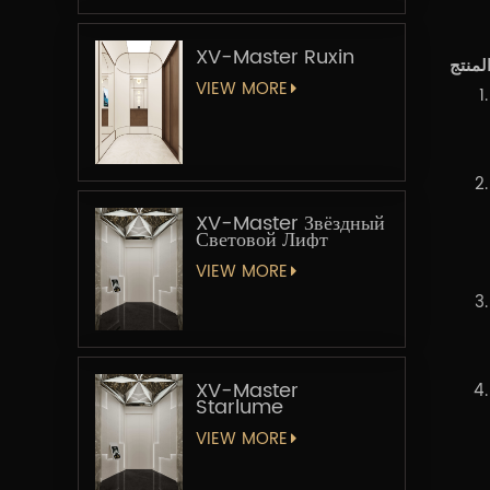
XV-Master Ruxin
VIEW MORE
XV-Master Звёздный
Световой Лифт
VIEW MORE
XV-Master
Starlume
VIEW MORE