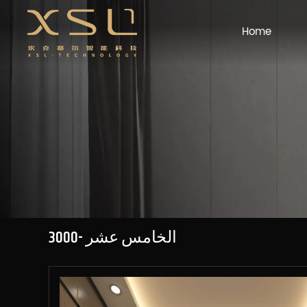
Home
الخامس عشر -3000