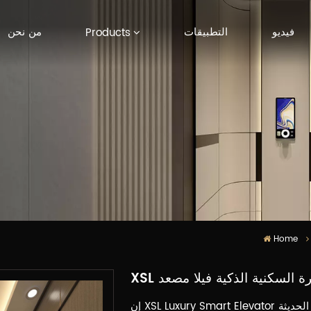
فيديو
التطبيقات
من نحن
Products
Home
رة السكنية الذكية فيلا مصعد
إن XSL Luxury Smart Elevator هو مصعد فيلا من الدرجة الأولى يجمع بين التكنولوجيا الحديثة