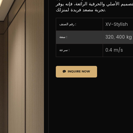
صميم الأصلي والحرفية الرائعة، فإنه يوفر
تجربة مصعد فريدة لمنزلك.
XV-Stylish
رقم الصنف :
320, 400 kg
سعة :
0.4 m/s
سرعة :
INQUIRE NOW