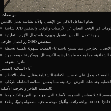
مواصفات المنتج:
نظام التفاعل الذكي بين الإنسان والآلة بشاشة تعمل باللمس:
واجهة تعمل باللمس لتشغيل بديهي، واستبدال الأزرار التقليدية.
زر اتصال خارجي OLED مخصص:
الشفافية، مما يمنحه ملمسًا يشبه الكريستال، ويمكن تخصيصه بمواد
نادرة متنوعة.
أداء السلامة المتميز:
التصميم الفاخر والحرفية الأصلية: