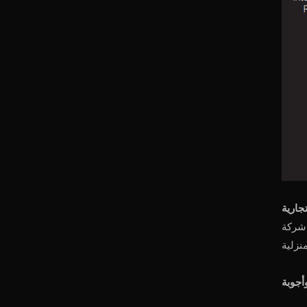
، حيث توفر خدمة ما بعد البيع الشاملة لضمان استمتاعك بأفضل تجربة
أجوبة