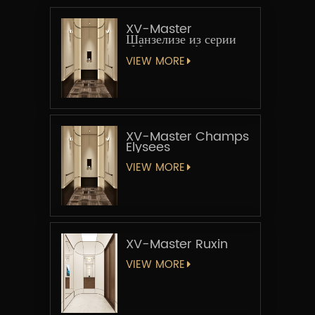
XV-Master
Шанзелизе из серии
«Мастер-лифт»
VIEW MORE
XV-Master Champs
Elysees
VIEW MORE
XV-Master Ruxin
VIEW MORE