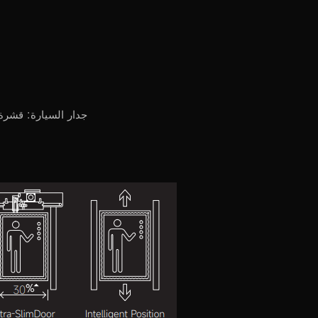
جدار السيارة: قشرة