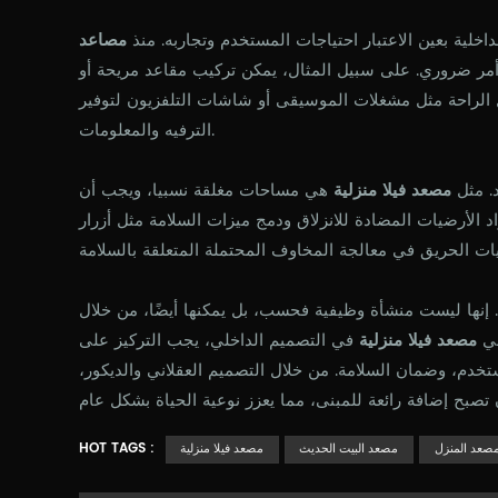
خلية بعين الاعتبار احتياجات المستخدم وتجاربه. منذ
مصاعد
أمر ضروري. على سبيل المثال، يمكن تركيب مقاعد مريحة أو
 الراحة مثل مشغلات الموسيقى أو شاشات التلفزيون لتوفير
الترفيه والمعلومات.
د. مثل
مصعد فيلا منزلية
هي مساحات مغلقة نسبيا، ويجب أن
د الأرضيات المضادة للانزلاق ودمج ميزات السلامة مثل أزرار
. إنها ليست منشأة وظيفية فحسب، بل يمكنها أيضًا، من خلال
في
مصعد فيلا منزلية
في التصميم الداخلي، يجب التركيز على
ستخدم، وضمان السلامة. من خلال التصميم العقلاني والديكور،
HOT TAGS :
صعد المنزل
مصعد البيت الحديث
مصعد فيلا منزلية