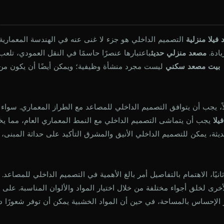
فيلا منزلية
التصميم الداخلي هو جزء لا غنى عنه في الهندسة المعمارية 
يادة.
مصعد منزلي حديث
باعتبارها عنصرًا حاسمًا في النقل العمودي، تلعب
بيت
مصعد سكني
ليست مجرد منشأة وظيفية؛ ويمكن أيضًا أن يكون من 
اً، يجب أن يتوافق التصميم الداخلي للمصاعد مع الطراز المعماري. سواء
فيلا
يجب أن يتماشى التصميم الداخلي مع النمط المعماري العام، مما يخ
ديثة، يمكن للتصميم الداخلي الأنيق والمشرق التأكيد على حداثة المبنى، ب
ثانيًا، الاهتمام بالتفاصيل أمر بالغ الأهمية في التصميم الداخلي للمصاع
أخرى لخلق أجواء مختلفة من خلال اختيار المواد والألوان المناسبة. على 
 الإحساس بالمساحة، في حين أن المواد الخشبية يمكن أن توفر شعورًا دافئ