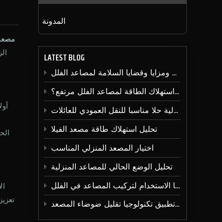
المدونة
مصعد 
الز
LATEST BLOG
وظائف ومزايا وقضايا السلامة لمصاعد الفلل
هل استهلاك الطاقة لمصاعد الفلل مرتفع؟
أول
توفر المصاعد المنزلية حلا مناسبا للنقل العمودي للعائلات
تحليل استهلاك طاقة مصعد الفيلا
الح
اختيار المصعد المنزلي المناسب
تحليل الوضع الحالي للمصاعد المنزلية
الضرورة ونقاط البناء الرئيسية ومزايا الاستخدام لتركيب المصاعد في الفلل
ال
تعزيز
تطوير وتطبيق تكنولوجيا تقليل ضوضاء المصعد