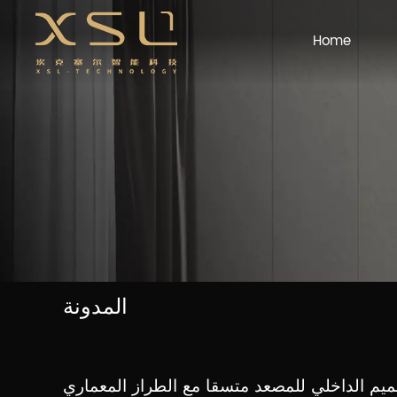
Home
المدونة
يم الداخلي للمصعد متسقا مع الطراز المعماري