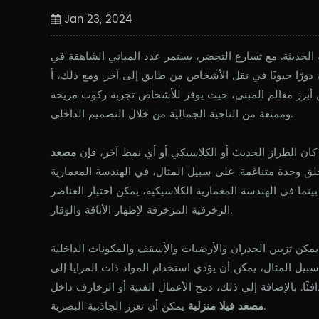
Jan 23, 2024
الحديثة. مع تسارع التحضر، يستمر عدد المباني الشاهقة في
 دورًا حيويًا في نقل الأشخاص من طابق إلى آخر. ومع ذلك، أ
أبرز معالم المبنى، حيث يوفر للأشخاص تجربة ركوب مريحة
وممتعة من الناحية الجمالية من خلال التصميم الداخلي.
 كان الطراز الحديث أو الكلاسيكي أو أي نمط آخر، فإن
مصعد
لق وحدة متناغمة. على سبيل المثال، في الهندسة المعمارية
ينما في الهندسة المعمارية الكلاسيكية، يمكن اختيار العناصر
الزخرفية المزخرفة لإظهار الأناقة والوقار.
د. يمكن تزيين الجدران والأرضيات والأسقف والمكونات الداخلية
سبيل المثال، يمكن أن يؤدي استخدام المواد ذات المرايا إلى
ًا. بالإضافة إلى ذلك، دمج الأعمال الفنية أو الزخارف داخل
يمكن أن تعزز الجاذبية البصرية.
مصعد فيلا منزلية