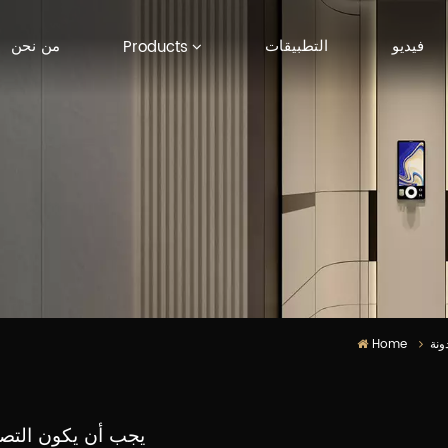
فيديو
التطبيقات
من نحن
Products
ونة
Home
يجب أن يكون التصم