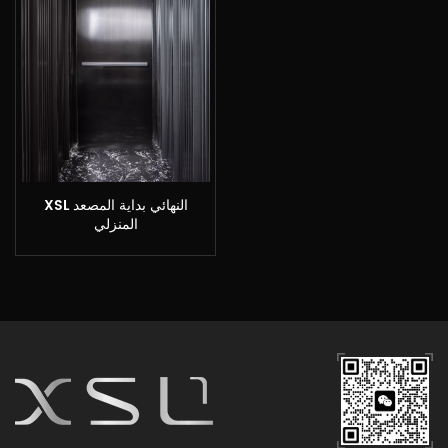
XSL النهائي بداية المصعد
المنزلي