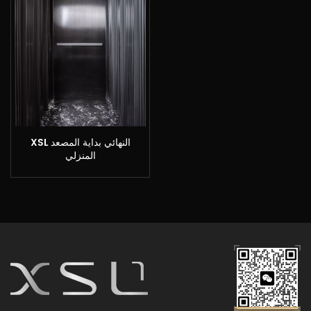
XSL النهائي بداية المصعد
المنزلي