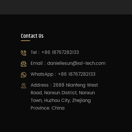
Contact Us
Tel : +86 18767282133
Email :
daniellesun@xsl-tech.com
WhatsApp : +86 18767282133
Address : 2688 Nianfeng West
Road, Nanxun District, Nanxun
Town, Huzhou City, Zhejiang
Province. China