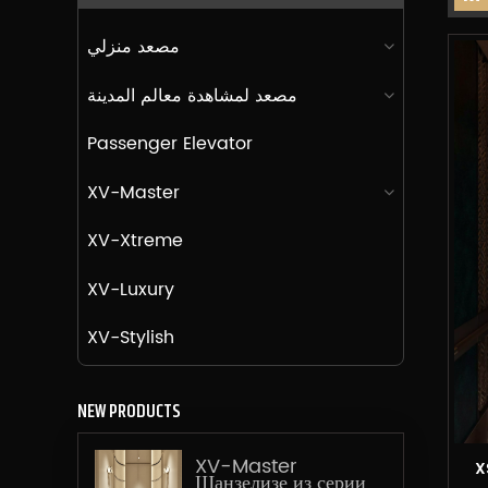
مصعد منزلي
مصعد لمشاهدة معالم المدينة
Passenger Elevator
XV-Master
XV-Xtreme
XV-Luxury
XV-Stylish
NEW PRODUCTS
XV-Master
XSL ية الصغيرة
Шанзелизе из серии