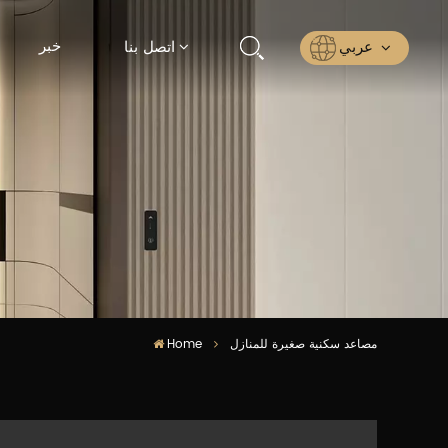
خبر
عربي
اتصل بنا
English
Русский
Español
عربي
ไทย
Home
مصاعد سكنية صغيرة للمنازل