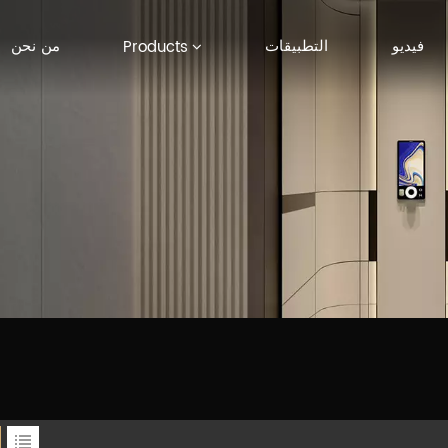
فيديو
التطبيقات
من نحن
Products