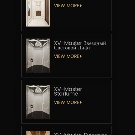
VIEW MORE
XV-Master Звёздный
Световой Лифт
VIEW MORE
XV-Master
Starlume
VIEW MORE