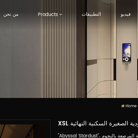
فيديو
التطبيقات
من نحن
Products
Home
مودية الصغيرة السكنية النهائية
"Abyssal Stardust"، مثل حلم من أعماق الكون، يمزج بين السماء العميقة المرصعة بالنجوم