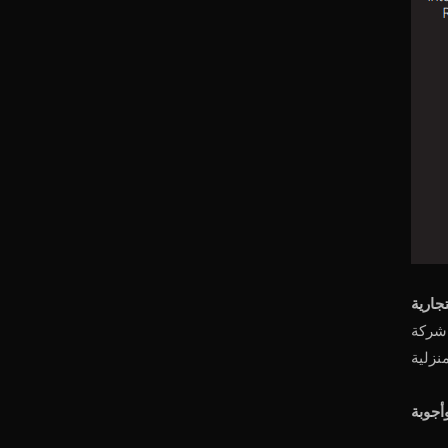
، حيث توفر خدمة ما بعد البيع الشاملة لضمان استمتاعك بأفضل تجربة
أجوبة