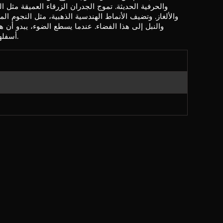
والحرفية الحديثة. تموج الجدران الزرقاء العميقة مثل ا
والألغاز. وتضيف الأنماط الهندسية الذهبية، مثل النجوم 
والنبل إلى هذا الفضاء. عندما يسطع الضوء، يبدو أن
أسفلها، مما يخلق وهمًا بتشابك الزمان والمكان.