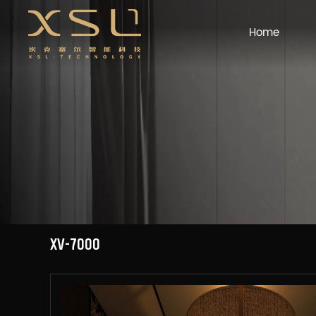
Home
XV-7000