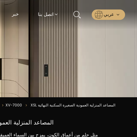
خبر
عربي
اتصل بنا
English
Русский
Español
عربي
ไทย
XSL المصاعد المنزلية العمودية الصغيرة السكنية النهائية
XV-7000
XSL المصاعد المنزلية الع