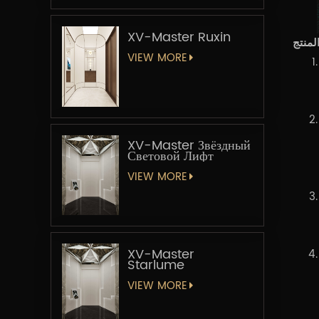
XV-Master Ruxin
VIEW MORE
XV-Master Звёздный
Световой Лифт
VIEW MORE
XV-Master
Starlume
VIEW MORE