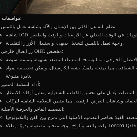
مواصفات المنتج:
نظام التفاعل الذكي بين الإنسان والآلة بشاشة تعمل باللمس:
واجهة تعمل باللمس لتشغيل بديهي، واستبدال الأزرار التقليدية.
زر اتصال خارجي OLED مخصص:
الشفافية، مما يمنحه ملمسًا يشبه الكريستال، ويمكن تخصيصه بمواد
نادرة متنوعة.
أداء السلامة المتميز:
التصميم الفاخر والحرفية الأصلية: