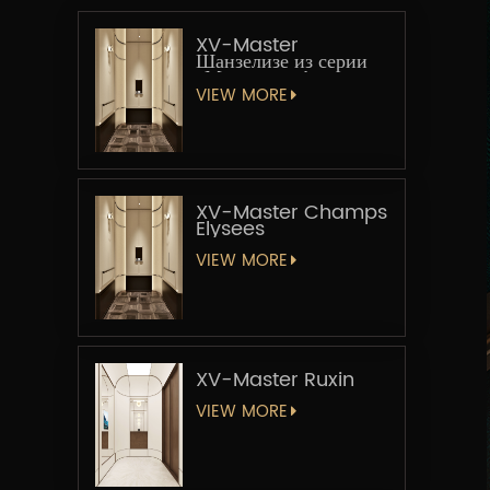
XV-Master
Шанзелизе из серии
«Мастер-лифт»
VIEW MORE
XV-Master Champs
Elysees
VIEW MORE
XV-Master Ruxin
VIEW MORE