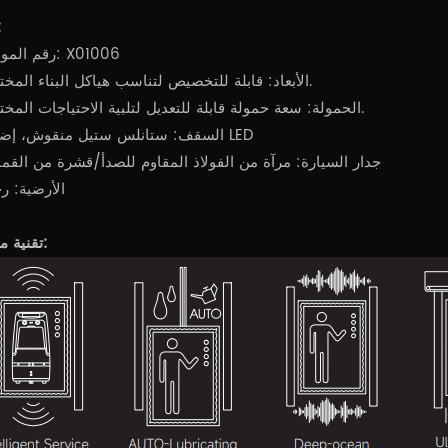
تحد
رقم الموديل: X01006
الأبعاد: قابلة للتخصيص لتناسب هياكل البناء المختلفة.
الحمولة: سعة حمولة قابلة للتعديل لتلبية الاحتياجات المختلفة.
السقف: ستانلس ستيل منقوش، إضاءة LED
جدار السيارة: مرآة من الفولاذ المقاوم للصدأ/قشرة من الق
الأرضية: ر
تقنية متقدمة: