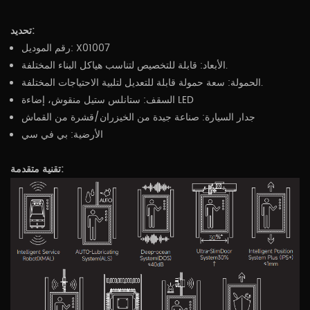
تحديد:
رقم الموديل: X01007
الأبعاد: قابلة للتخصيص لتناسب هياكل البناء المختلفة.
الحمولة: سعة حمولة قابلة للتعديل لتلبية الاحتياجات المختلفة.
السقف: ستانلس ستيل منقوش، إضاءة LED
جدار السيارة: صناعة جيدة من الخيزران/قشرة من القماش
الأرضية: بي في سي
تقنية متقدمة: