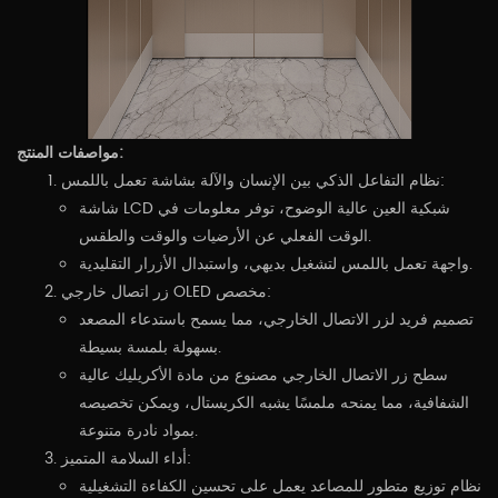
مواصفات المنتج:
نظام التفاعل الذكي بين الإنسان والآلة بشاشة تعمل باللمس:
شاشة LCD شبكية العين عالية الوضوح، توفر معلومات في
الوقت الفعلي عن الأرضيات والوقت والطقس.
واجهة تعمل باللمس لتشغيل بديهي، واستبدال الأزرار التقليدية.
زر اتصال خارجي OLED مخصص:
تصميم فريد لزر الاتصال الخارجي، مما يسمح باستدعاء المصعد
بسهولة بلمسة بسيطة.
سطح زر الاتصال الخارجي مصنوع من مادة الأكريليك عالية
الشفافية، مما يمنحه ملمسًا يشبه الكريستال، ويمكن تخصيصه
بمواد نادرة متنوعة.
أداء السلامة المتميز:
نظام توزيع متطور للمصاعد يعمل على تحسين الكفاءة التشغيلية