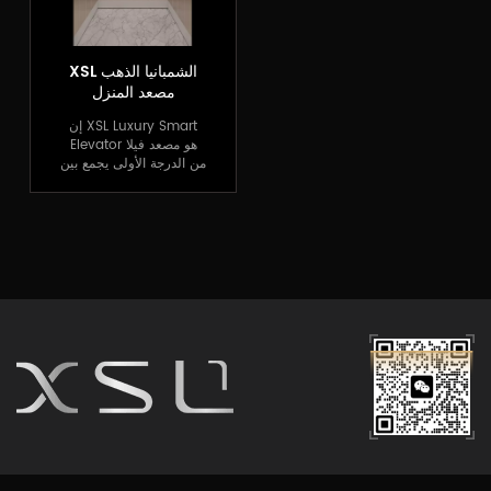
XSL الشمبانيا الذهب
مصعد المنزل
إن XSL Luxury Smart
Elevator هو مصعد فيلا
من الدرجة الأولى يجمع بين
التكنولوجيا الحديثة
والتصميم الفاخر. باستخدام
أحدث أنظمة التحكم الذكية
والتصميم الأصلي والحرفية
الرائعة، فإنه يوفر تجربة
مصعد فريدة لمنزلك.