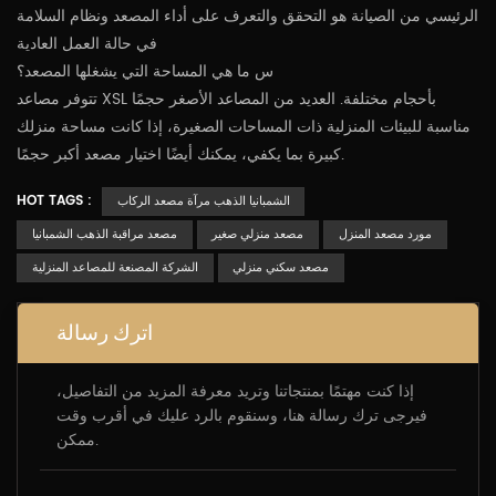
الرئيسي من الصيانة هو التحقق والتعرف على أداء المصعد ونظام السلامة
في حالة العمل العادية
س ما هي المساحة التي يشغلها المصعد؟
تتوفر مصاعد XSL بأحجام مختلفة. العديد من المصاعد الأصغر حجمًا
مناسبة للبيئات المنزلية ذات المساحات الصغيرة، إذا كانت مساحة منزلك
كبيرة بما يكفي، يمكنك أيضًا اختيار مصعد أكبر حجمًا.
HOT TAGS :
الشمبانيا الذهب مرآة مصعد الركاب
مورد مصعد المنزل
مصعد منزلي صغير
مصعد مراقبة الذهب الشمبانيا
مصعد سكني منزلي
الشركة المصنعة للمصاعد المنزلية
اترك رسالة
إذا كنت مهتمًا بمنتجاتنا وتريد معرفة المزيد من التفاصيل،
فيرجى ترك رسالة هنا، وسنقوم بالرد عليك في أقرب وقت
ممكن.